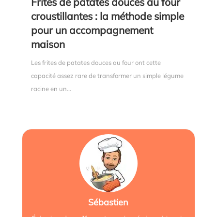
Frites de patates douces au four
croustillantes : la méthode simple
pour un accompagnement
maison
Les frites de patates douces au four ont cette
capacité assez rare de transformer un simple légume
racine en un...
Sébastien