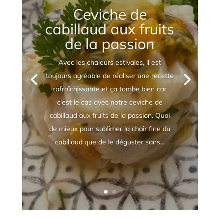
Ceviche de
cabillaud aux fruits
de la passion
Avec les chaleurs estivales, il est
toujours agréable de réaliser une recette
rafraîchissante et ça tombe bien car
c'est le cas avec notre ceviche de
cabillaud aux fruits de la passion. Quoi
de mieux pour sublimer la chair fine du
cabillaud que de le déguster sans...