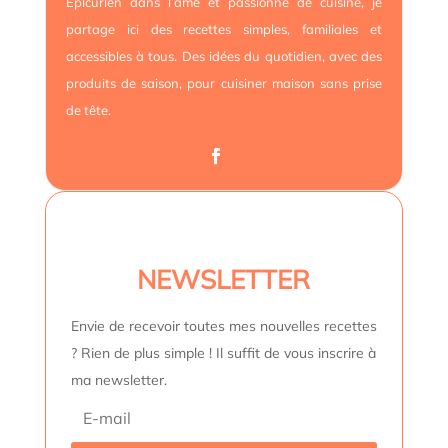
Épicurien dans l’âme et passionné de cuisine, je
partage ici des recettes simples, familiales et
accessibles à tous. Des idées du quotidien, avec des
produits de saison, pour cuisiner maison sans prise
de tête.
NEWSLETTER
Envie de recevoir toutes mes nouvelles recettes
? Rien de plus simple ! Il suffit de vous inscrire à
ma newsletter.