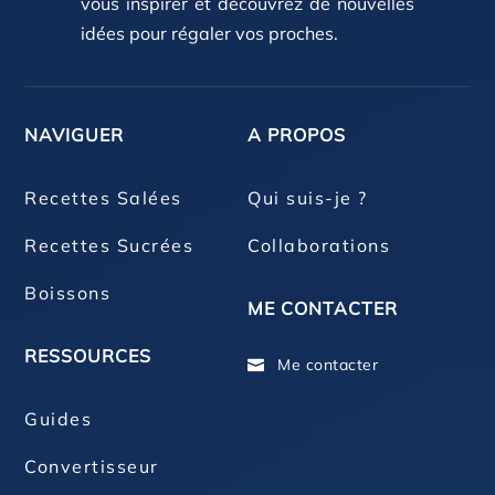
vous inspirer et découvrez de nouvelles
idées pour régaler vos proches.
NAVIGUER
A PROPOS
Recettes Salées
Qui suis-je ?
Recettes Sucrées
Collaborations
Boissons
ME CONTACTER
RESSOURCES
Me contacter

Guides
Convertisseur