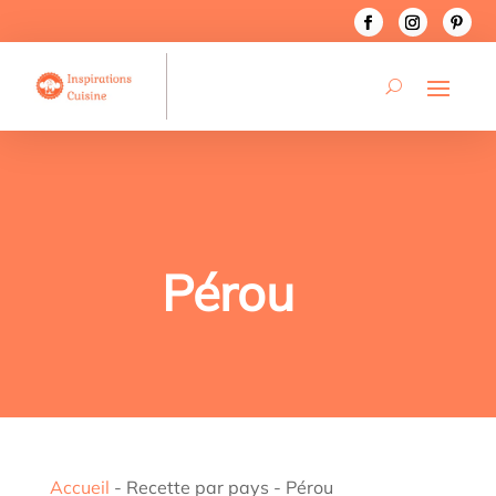
Pérou
Accueil
-
Recette par pays
-
Pérou