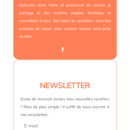
Épicurien dans l’âme et passionné de cuisine, je
partage ici des recettes simples, familiales et
accessibles à tous. Des idées du quotidien, avec des
produits de saison, pour cuisiner maison sans prise
de tête.
NEWSLETTER
Envie de recevoir toutes mes nouvelles recettes
? Rien de plus simple ! Il suffit de vous inscrire à
ma newsletter.