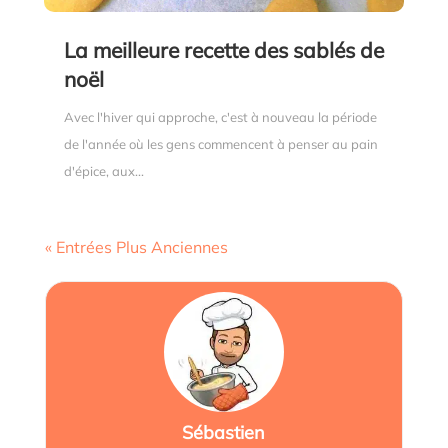
La meilleure recette des sablés de
noël
Avec l'hiver qui approche, c'est à nouveau la période
de l'année où les gens commencent à penser au pain
d'épice, aux...
« Entrées Plus Anciennes
Sébastien