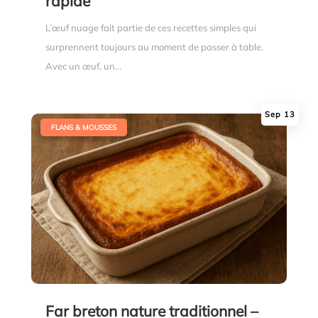
rapide
L’œuf nuage fait partie de ces recettes simples qui
surprennent toujours au moment de passer à table.
Avec un œuf, un...
Sep 13
|
FLANS & MOUSSES
Far breton nature traditionnel –