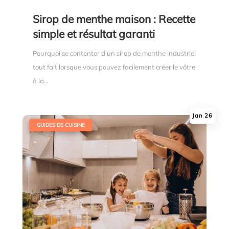
Sirop de menthe maison : Recette
simple et résultat garanti
Pourquoi se contenter d'un sirop de menthe industriel
tout fait lorsque vous pouvez facilement créer le vôtre
à la...
Jan 26
|
GUIDES DE CUISINE