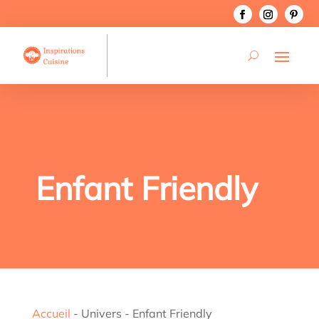
Enfant Friendly
Accueil
-
Univers
-
Enfant Friendly