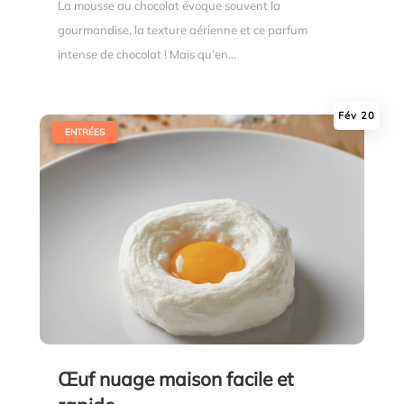
La mousse au chocolat évoque souvent la
gourmandise, la texture aérienne et ce parfum
intense de chocolat ! Mais qu’en...
Fév 20
|
ENTRÉES
Œuf nuage maison facile et