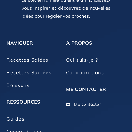
ce soit en famille ou entre amis, laissez-
vous inspirer et découvrez de nouvelles
idées pour régaler vos proches.
NAVIGUER
A PROPOS
Recettes Salées
Qui suis-je ?
Recettes Sucrées
Collaborations
Boissons
ME CONTACTER
RESSOURCES
Me contacter

Guides
Convertisseur