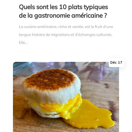
Quels sont les 10 plats typiques
de la gastronomie américaine ?
La cuisine américaine, riche et variée, est le fruit d’une
longue histoire de migrations et d’échanges culturels.
Elle...
Déc 17
|