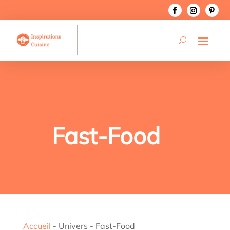
Fast-Food
Accueil
-
Univers
-
Fast-Food