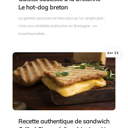
Le hot-dog breton
La galette saucisse est bien plus qu’un simple plat :
c’est une véritable institution en Bretagne , un
incontournable...
Avr 21
|
Recette authentique de sandwich