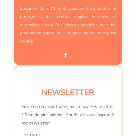
Épicurien dans l’âme et passionné de cuisine, je
partage ici des recettes simples, familiales et
accessibles à tous. Des idées du quotidien, avec des
produits de saison, pour cuisiner maison sans prise
de tête.
NEWSLETTER
Envie de recevoir toutes mes nouvelles recettes
? Rien de plus simple ! Il suffit de vous inscrire à
ma newsletter.