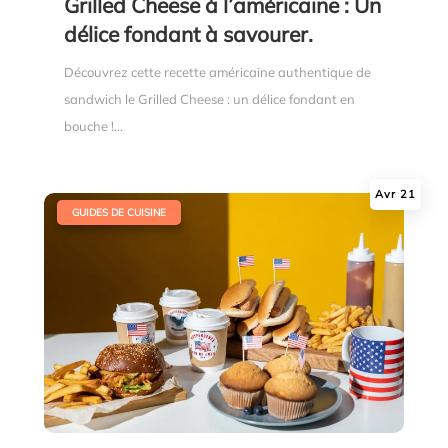
Grilled Cheese à l’américaine : Un
délice fondant à savourer.
Découvrez cette recette américaine authentique de
sandwich le Grilled Cheese : un délice fondant en
bouche !...
Avr 21
|
GUIDES DE CUISINE