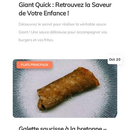
Giant Quick : Retrouvez la Saveur
de Votre Enfance !
Découvrez le secret pour réaliser la véritable sauce
Giant ! Une sauce délicieuse pour accompagner vos
burgers et vos frites.
Oct 20
|
PLATS PRINCIPAUX
Galette saucisse à la bretonne –