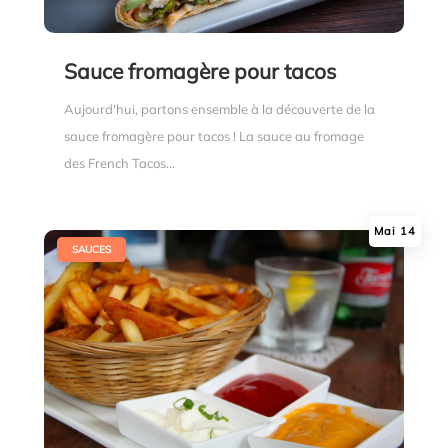
Sauce fromagère pour tacos
Aujourd'hui, partons ensemble à la découverte de la
sauce fromagère pour tacos ! La sauce au fromage
des French Tacos...
Mai 14
|
SAUCES