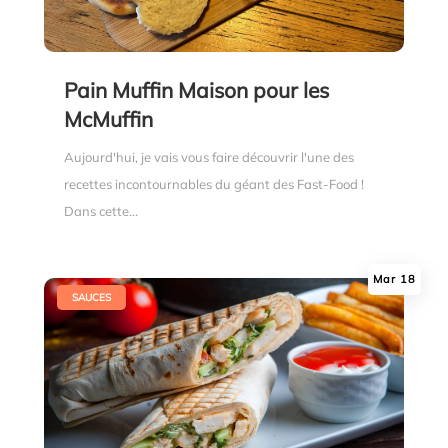
Pain Muffin Maison pour les
McMuffin
Aujourd'hui, je vais vous faire découvrir l'une des
recettes incontournables du géant des Fast-Food !
Dans cette...
Mar 18
|
SAUCES