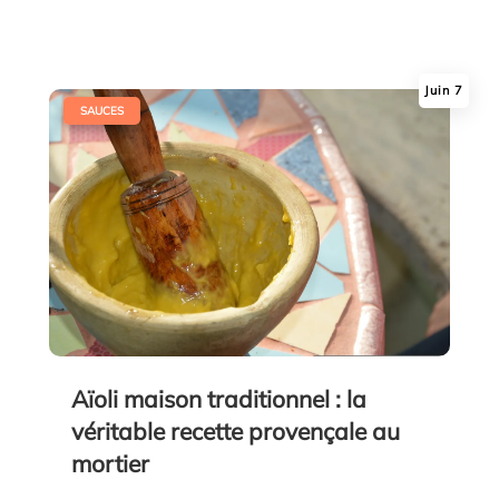
Juin 7
|
SAUCES
Aïoli maison traditionnel : la
véritable recette provençale au
mortier