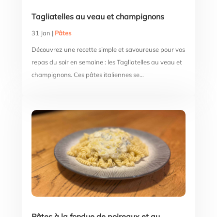
Tagliatelles au veau et champignons
31 Jan
|
Pâtes
Découvrez une recette simple et savoureuse pour vos
repas du soir en semaine : les Tagliatelles au veau et
champignons. Ces pâtes italiennes se...
Pâtes à la fondue de poireaux et au