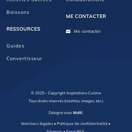
Boissons
ME CONTACTER
RESSOURCES
Me contacter

Guides
Convertisseur
© 2025 - Copyright Inspirations Cuisine
Tous droits réservés (recettes, images, etc.)
Désigné avec
Molti
.
Mentions légales
•
Politique de confidentialité
•
Sitemap
•
Feed RSS