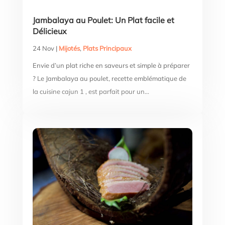
Jambalaya au Poulet: Un Plat facile et
Délicieux
24 Nov
|
Mijotés
,
Plats Principaux
Envie d’un plat riche en saveurs et simple à préparer
? Le Jambalaya au poulet, recette emblématique de
la cuisine cajun 1 , est parfait pour un...