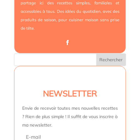
partage ici des recettes simples, familiales et
accessibles à tous. Des idées du quotidien, avec des
produits de saison, pour cuisiner maison sans prise
de tête.
NEWSLETTER
Envie de recevoir toutes mes nouvelles recettes
? Rien de plus simple ! Il suffit de vous inscrire à
ma newsletter.