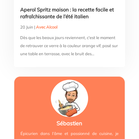
Aperol Spritz maison : la recette facile et
rafraîchissante de l’été italien
20 Juin
|
Avec Alcool
Dès que les beaux jours reviennent, c'est le moment
de retrouver ce verre à la couleur orange vif, posé sur
une table en terrasse, avec le bruit des...
Sébastien
Épicurien dans l’âme et passionné de cuisine, je