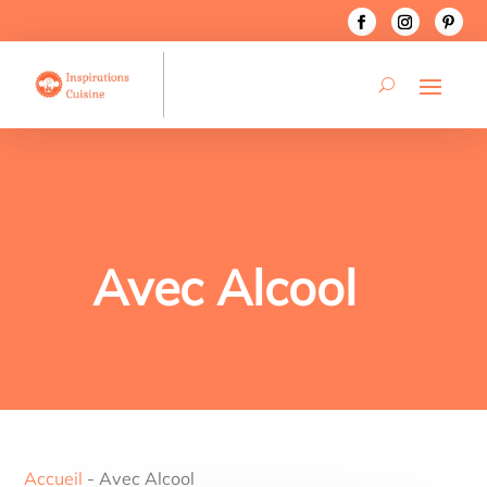
Avec Alcool
Accueil
-
Avec Alcool