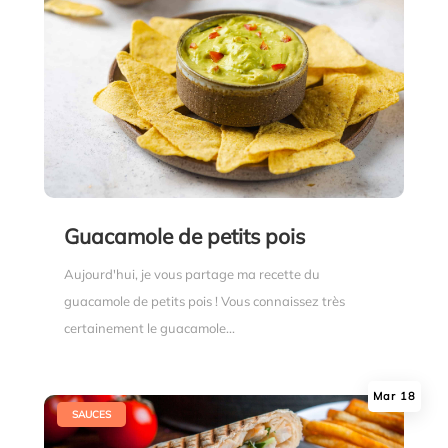
Guacamole de petits pois
Aujourd'hui, je vous partage ma recette du
guacamole de petits pois ! Vous connaissez très
certainement le guacamole...
Mar 18
|
SAUCES