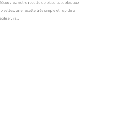
Découvrez notre recette de biscuits sablés aux
oisettes, une recette très simple et rapide à
éaliser, ils...