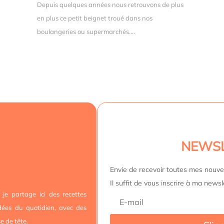
Depuis quelques années nous retrouvons de plus
en plus ce petit beignet troué dans nos
boulangeries ou supermarchés....
NEWS
Envie de recevoir toutes mes nouvel
Il suffit de vous inscrire à ma newsl
 je partage ici des recettes
idées du quotidien, avec des
e de tête.