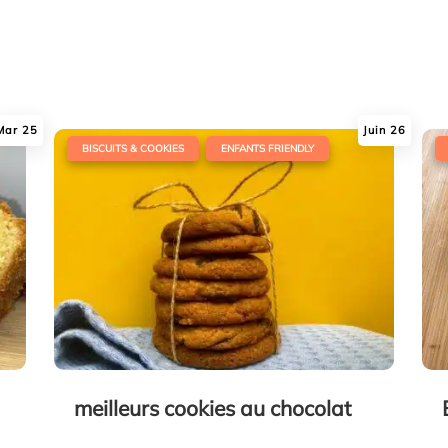
Mar 25
Juin 26
|
,
|
BISCUITS & COOKIES
ENFANTS FRIENDLY
meilleurs cookies au chocolat