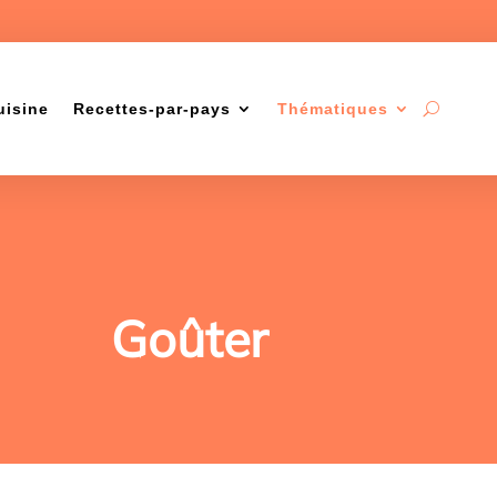
uisine
Recettes-par-pays
Thématiques
Goûter