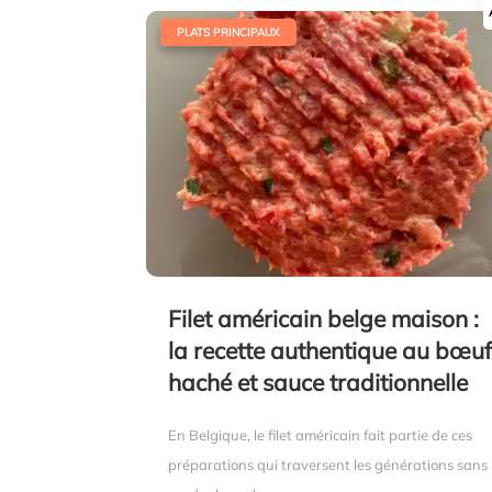
|
PLATS PRINCIPAUX
Filet américain belge maison :
la recette authentique au bœu
haché et sauce traditionnelle
En Belgique, le filet américain fait partie de ces
préparations qui traversent les générations sans