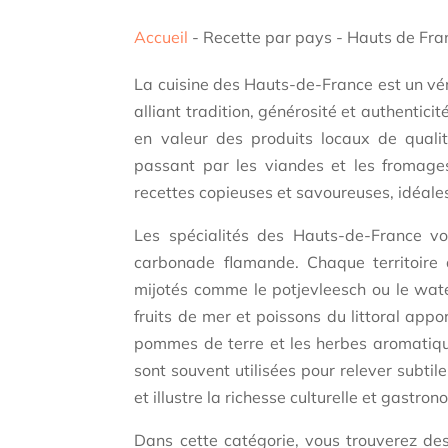
Accueil
-
Recette par pays
-
Hauts de Fra
La cuisine des Hauts-de-France est un vé
alliant tradition, générosité et authenticit
en valeur des produits locaux de quali
passant par les viandes et les fromages
recettes copieuses et savoureuses, idéale
Les spécialités des Hauts-de-France vo
carbonade flamande. Chaque territoire a
mijotés comme le potjevleesch ou le water
fruits de mer et poissons du littoral appo
pommes de terre et les herbes aromatique
sont souvent utilisées pour relever subti
et illustre la richesse culturelle et gastro
Dans cette catégorie, vous trouverez des