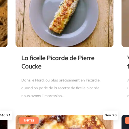
La ficelle Picarde de Pierre
Coucke
Dans le Nord, ou plus précisément en Picardie,
A
quand on parle de la recette de ficelle picarde
nous avons l'impression...
d
Déc 21
Nov 20
|
|
TARTES