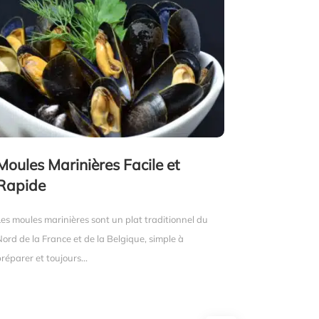
Moules Marinières Facile et
Rapide
Les moules marinières sont un plat traditionnel du
Nord de la France et de la Belgique, simple à
réparer et toujours...