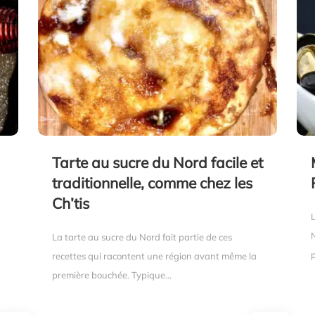
Tarte au sucre du Nord facile et
traditionnelle, comme chez les
Ch’tis
La tarte au sucre du Nord fait partie de ces
p
recettes qui racontent une région avant même la
première bouchée. Typique...