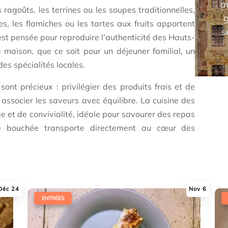
a
 ragoûts, les terrines ou les soupes traditionnelles,
s, les flamiches ou les tartes aux fruits apportent
s
st pensée pour reproduire l’authenticité des Hauts-
a maison, que ce soit pour un déjeuner familial, un
des spécialités locales.
sont précieux : privilégier des produits frais et de
 associer les saveurs avec équilibre. La cuisine des
et de convivialité, idéale pour savourer des repas
ue bouchée transporte directement au cœur des
Déc 24
Nov 6
|
|
ENTRÉES