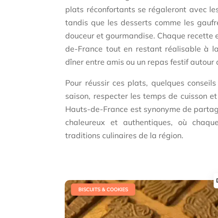
plats réconfortants se régaleront avec les
tandis que les desserts comme les gaufre
douceur et gourmandise. Chaque recette e
de-France tout en restant réalisable à l
dîner entre amis ou un repas festif autour 
Pour réussir ces plats, quelques conseils 
saison, respecter les temps de cuisson et
Hauts-de-France est synonyme de partage 
chaleureux et authentiques, où chaq
traditions culinaires de la région.
|
BISCUITS & COOKIES