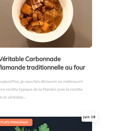
Véritable Carbonnade
flamande traditionnelle au four
ujourd'hui, je vous fais découvrir ou redécouvrir
une recette typique de la Flandre avec la recette
e la véritable...
Juin 18
PLATS PRINCIPAUX