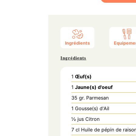
Ingrédients
Equipeme
Ingrédients
1
Œuf(s)
1
Jaune(s) d'oeuf
35
gr.
Parmesan
1
Gousse(s) d'Ail
½
jus
Citron
7
cl
Huile de pépin de raiso