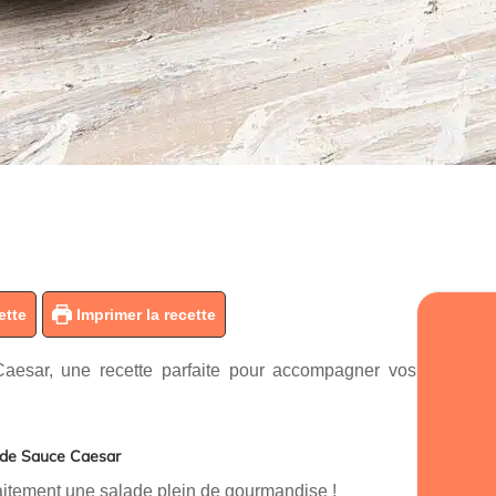
ette
Imprimer la recette
Caesar, une recette parfaite pour accompagner vos
e de Sauce Caesar
aitement une salade plein de gourmandise !