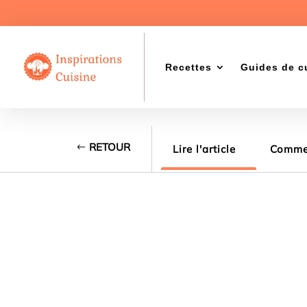
Recettes
Guides de c
RETOUR
Lire l'article
Commen