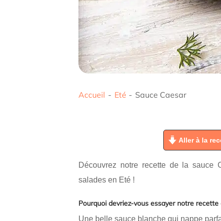
Accueil
-
Eté
-
Sauce Caesar
Aller à la rec
Découvrez notre recette de la sauce 
salades en Eté !
Pourquoi devriez-vous essayer notre recett
Une belle sauce blanche qui nappe parf