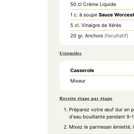
50
cl
Crème Liquide
1
c. à soupe
Sauce Worcest
5
cl.
Vinaigre de Xérès
20
gr.
Anchois
(facultatif)
Ustensiles
Casserole
Mixeur
Recette étape par étape
Préparez votre œuf dur en 
d'eau bouillante pendant 9-1
Mixez le parmesan émietté, l'