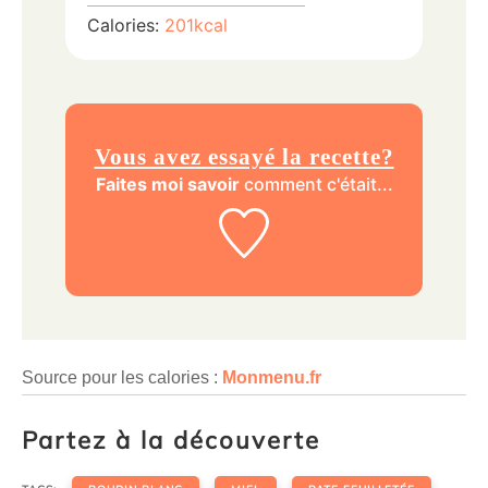
Calories:
201
kcal
Vous avez essayé la recette?
Faites moi savoir
comment c'était...
Source pour les calories :
Monmenu.fr
Partez à la découverte