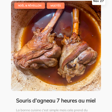
Nov 27
|
,
NOËL & RÉVEILLON
MIJOTÉS
Souris d’agneau 7 heures au miel
La bonne cuisine c'est simple mais cela prend du