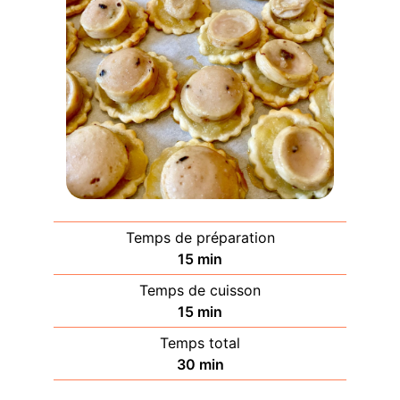
Temps de préparation
minutes
15
min
Temps de cuisson
minutes
15
min
Temps total
minutes
30
min