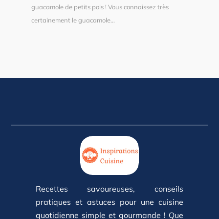
guacamole de petits pois ! Vous connaissez très
certainement le guacamole...
Recettes savoureuses, conseils
pratiques et astuces pour une cuisine
quotidienne simple et gourmande ! Que