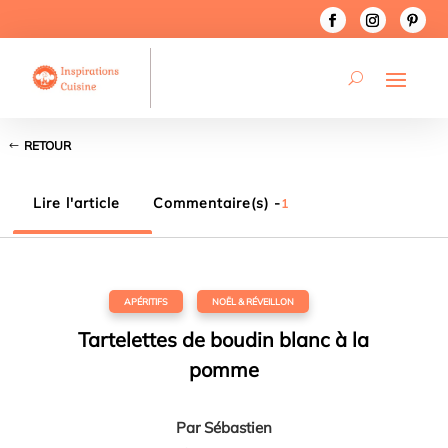
RETOUR
Lire l'article
Commentaire(s) -
1
APÉRITIFS
,
NOËL & RÉVEILLON
Tartelettes de boudin blanc à la
pomme
Par
Sébastien