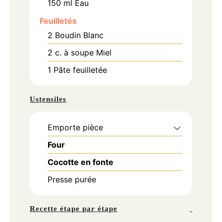
150
ml
Eau
Feuilletés
2
Boudin Blanc
2
c. à soupe
Miel
1
Pâte feuilletée
Ustensiles
Emporte pièce
Four
Cocotte en fonte
Presse purée
Recette étape par étape