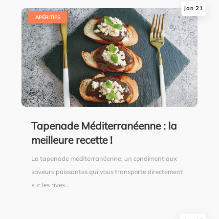
Jan 21
|
APÉRITIFS
Tapenade Méditerranéenne : la
meilleure recette !
La tapenade méditerranéenne, un condiment aux
saveurs puissantes qui vous transporte directement
sur les rives...