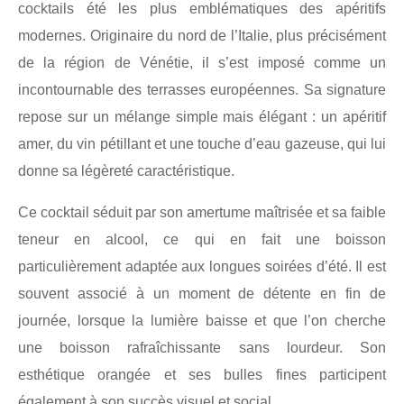
cocktails été les plus emblématiques des apéritifs
modernes. Originaire du nord de l’Italie, plus précisément
de la région de Vénétie, il s’est imposé comme un
incontournable des terrasses européennes. Sa signature
repose sur un mélange simple mais élégant : un apéritif
amer, du vin pétillant et une touche d’eau gazeuse, qui lui
donne sa légèreté caractéristique.
Ce cocktail séduit par son amertume maîtrisée et sa faible
teneur en alcool, ce qui en fait une boisson
particulièrement adaptée aux longues soirées d’été. Il est
souvent associé à un moment de détente en fin de
journée, lorsque la lumière baisse et que l’on cherche
une boisson rafraîchissante sans lourdeur. Son
esthétique orangée et ses bulles fines participent
également à son succès visuel et social.