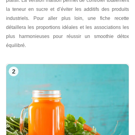
plaisir. La version maison permet de contrôler totalement
la teneur en sucre et d’éviter les additifs des produits
industriels. Pour aller plus loin, une fiche recette
détaillera les proportions idéales et les associations les
plus harmonieuses pour réussir un smoothie détox
équilibré.
2