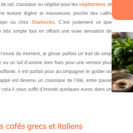
 de lait, classique ou végétal pour les
végétariens
, et
une texture légère et mousseuse, proche des cafés
shops ou chez
Starbucks
. C’est justement ce que
te très simple tout en offrant une vraie sensation de
’envie du moment, je glisse parfois un trait de sirop
e ou un lait d’avoine bien frais pour une version plus
uffante, il est parfait pour accompagner le goûter ou
frappé est devenu un classique de l’été, entre pause
r cela il vous suffit d'investir quelques euros dans un
s cafés grecs et italiens