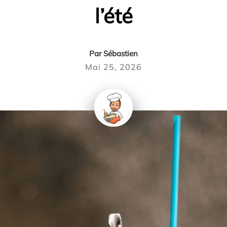
l’été
Par
Sébastien
Mai 25, 2026