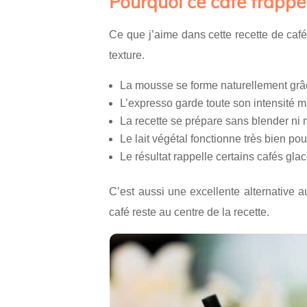
Pourquoi ce café frappé
Ce que j’aime dans cette recette de café 
texture.
La mousse se forme naturellement grâ
L’expresso garde toute son intensité ma
La recette se prépare sans blender ni
Le lait végétal fonctionne très bien po
Le résultat rappelle certains cafés gl
C’est aussi une excellente alternative au
café reste au centre de la recette.