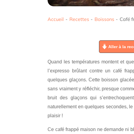
Accueil
-
Recettes
-
Boissons
-
Café f
Aller à la rec
Quand les températures montent et que l
l’expresso brûlant contre un café fra
quelques glaçons. Cette boisson glacée 
sans vraiment y réfléchir, presque comme
bruit des glaçons qui s’entrechoque
naturellement en quelques secondes, le 
plaisir !
Ce café frappé maison ne demande ni bl