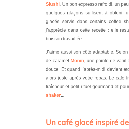
Slushi
. Un bon expresso refroidi, un peu
quelques glaçons suffisent à obtenir 
glacés servis dans certains coffee 
j’apprécie dans cette recette : elle res
boisson travaillée.
J’aime aussi son côté adaptable. Selon l
de caramel
Monin
, une pointe de vanill
douce. Et quand l’après-midi devient éto
alors juste après votre repas. Le café 
fraîcheur et petit rituel gourmand et pou
shaker
...
Un café glacé inspiré de