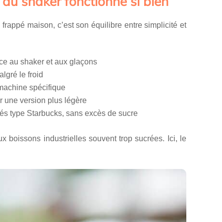
 au shaker fonctionne si bien
frappé maison, c’est son équilibre entre simplicité et
ce au shaker et aux glaçons
lgré le froid
 machine spécifique
ur une version plus légère
acés type Starbucks, sans excès de sucre
x boissons industrielles souvent trop sucrées. Ici, le