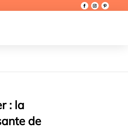
 : la
sante de