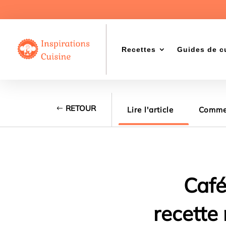
Recettes
Guides de c
RETOUR
Lire l'article
Commen
Café
recette