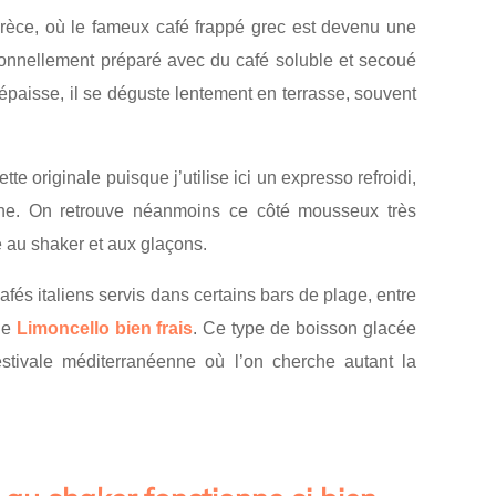
Grèce, où le fameux café frappé grec est devenu une
ditionnellement préparé avec du café soluble et secoué
aisse, il se déguste lentement en terrasse, souvent
te originale puisque j’utilise ici un expresso refroidi,
he. On retrouve néanmoins ce côté mousseux très
 au shaker et aux glaçons.
fés italiens servis dans certains bars de plage, entre
de
Limoncello bien frais
. Ce type de boisson glacée
estivale méditerranéenne où l’on cherche autant la