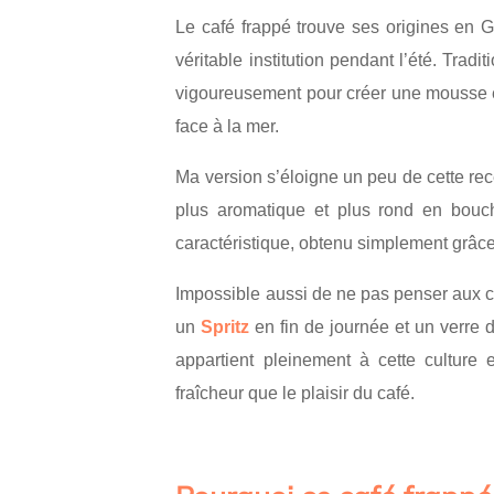
Le café frappé trouve ses origines en 
véritable institution pendant l’été. Tra
vigoureusement pour créer une mousse ép
face à la mer.
Ma version s’éloigne un peu de cette recet
plus aromatique et plus rond en bouc
caractéristique, obtenu simplement grâce
Impossible aussi de ne pas penser aux ca
un
Spritz
en fin de journée et un verre 
appartient pleinement à cette culture 
fraîcheur que le plaisir du café.