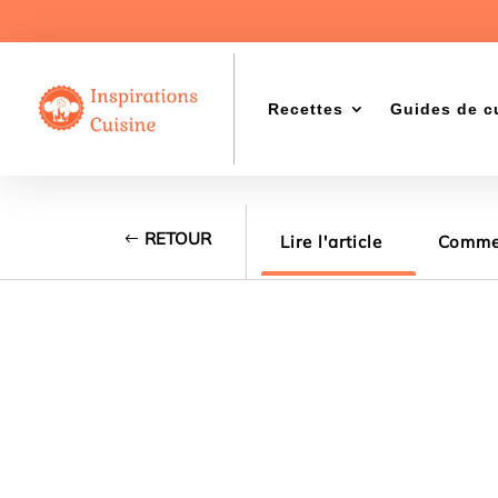
Recettes
Guides de c
RETOUR
Lire l'article
Commen