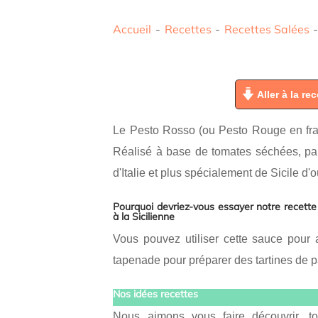
Accueil
-
Recettes
-
Recettes Salées
Aller à la rec
Le Pesto Rosso (ou Pesto Rouge en franç
Réalisé à base de tomates séchées, parm
d'Italie et plus spécialement de Sicile d'o
Pourquoi devriez-vous essayer notre recet
à la Sicilienne
Vous pouvez utiliser cette sauce pou
tapenade pour préparer des tartines de pa
Nos idées recettes
Nous aimons vous faire découvrir, to