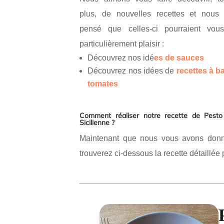
plus, de nouvelles recettes et nous
pensé que celles-ci pourraient vous
particulièrement plaisir :
Découvrez nos idé
es de sauces
Découvrez nos idées de
recettes à b
tomates
Comment réaliser notre recette de Pest
Sicilienne ?
Maintenant que nous vous avons donné 
trouverez ci-dessous la recette détaillée 