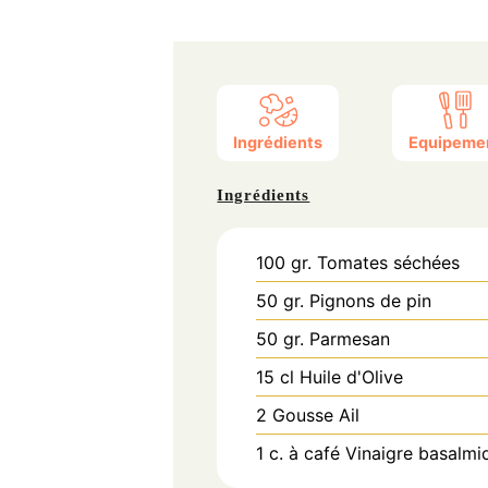
Ingrédients
Equipeme
Ingrédients
100
gr.
Tomates séchées
50
gr.
Pignons de pin
50
gr.
Parmesan
15
cl
Huile d'Olive
2
Gousse
Ail
1
c. à café
Vinaigre basalmi