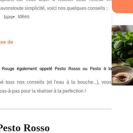
 avons
toute simplicité, voici nos quelques conseils :
Idées
 faire
ase de
o Rouge également appelé Pesto Rosso ou Pesto à la
tous nos conseils (et l'eau à la bouche...), vous
pas-à-pas pour la réaliser à la perfection !
Pesto Rosso