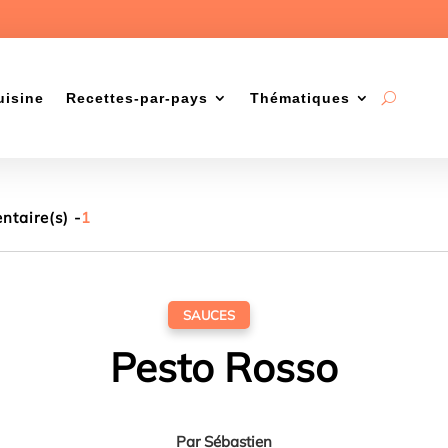
uisine
Recettes-par-pays
Thématiques
taire(s) -
1
SAUCES
Pesto Rosso
Par
Sébastien