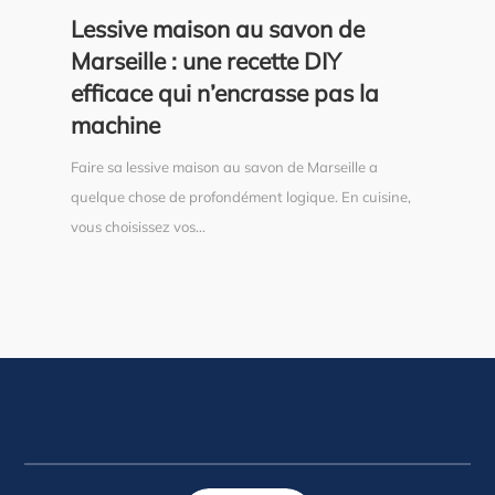
Lessive maison au savon de
Marseille : une recette DIY
efficace qui n’encrasse pas la
machine
Faire sa lessive maison au savon de Marseille a
quelque chose de profondément logique. En cuisine,
vous choisissez vos...