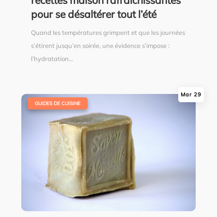
recettes maison rafraîchissantes
pour se désaltérer tout l’été
Quand les températures grimpent et que les journées
s’étirent jusqu’en soirée, une évidence s’impose :
l’hydratation...
Mar 29
|
GUIDES DE CUISINE