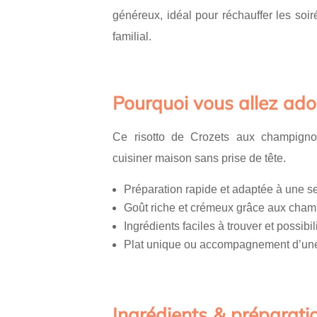
généreux, idéal pour réchauffer les soir
familial.
Pourquoi vous allez ador
Ce risotto de Crozets aux champignons
cuisiner maison sans prise de tête.
Préparation rapide et adaptée à une 
Goût riche et crémeux grâce aux champ
Ingrédients faciles à trouver et possibi
Plat unique ou accompagnement d’une 
Ingrédients & préparatio