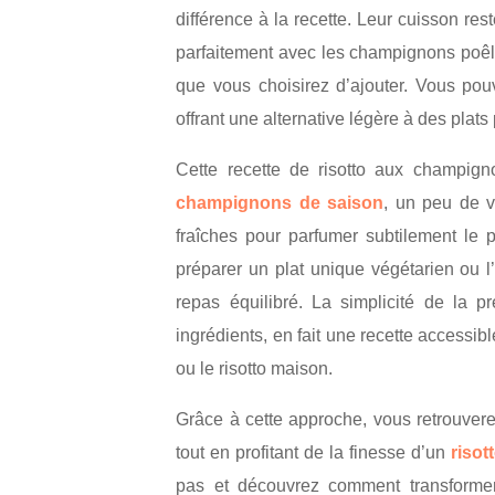
différence à la recette. Leur cuisson re
parfaitement avec les champignons poêl
que vous choisirez d’ajouter. Vous pouv
offrant une alternative légère à des plat
Cette recette de risotto aux champig
champignons de saison
, un peu de v
fraîches pour parfumer subtilement le p
préparer un plat unique végétarien ou 
repas équilibré. La simplicité de la 
ingrédients, en fait une recette accessi
ou le risotto maison.
Grâce à cette approche, vous retrouver
tout en profitant de la finesse d’un
risott
pas et découvrez comment transformer