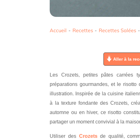
Accueil
-
Recettes
-
Recettes Salées
Aller à la rec
Les Crozets, petites pâtes carrées 
préparations gourmandes, et le risott
illustration. Inspirée de la cuisine itali
à la texture fondante des Crozets, créan
automne ou en hiver, ce risotto constit
partager un moment convivial à la maiso
Utiliser des
Crozets
de qualité, com