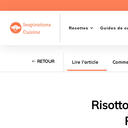
Recettes
Guides de c
RETOUR
Lire l'article
Commen
Risott