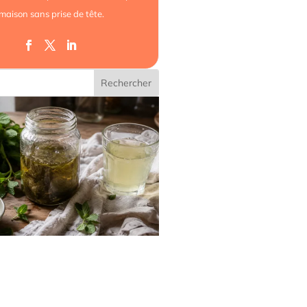
 maison sans prise de tête.