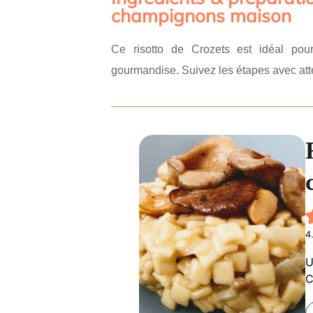
champignons maison
Ce risotto de Crozets est idéal pour 
gourmandise. Suivez les étapes avec atte
4
U
C