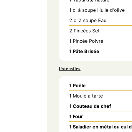
1
c. à soupe
Huile d'olive
2
c. à soupe
Eau
2
Pincées
Sel
1
Pincée
Poivre
1
Pâte Brisée
Ustensiles
1
Poêle
1 Moule à tarte
1
Couteau de chef
1
Four
1
Saladier en métal ou cul 