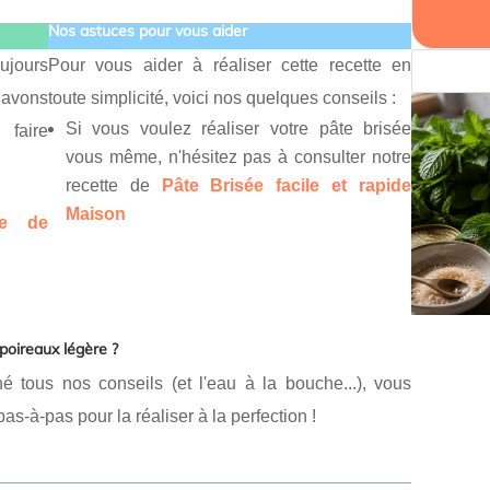
Nos astuces pour vous aider
ujours
Pour vous aider à réaliser cette recette en
 avons
toute simplicité, voici nos quelques conseils :
Si vous voulez réaliser votre pâte brisée
 faire
vous même, n'hésitez pas à consulter notre
recette de
Pâte Brisée facile et rapide
Maison
se de
poireaux légère ?
tous nos conseils (et l'eau à la bouche...), vous
pas-à-pas pour la réaliser à la perfection !