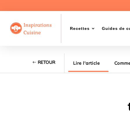
Recettes
Guides de c
RETOUR
Lire l'article
Commen