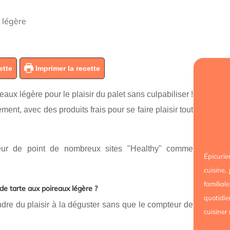
 légère
ette
Imprimer la recette
aux légère pour le plaisir du palet sans culpabiliser !
nement, avec des produits frais pour se faire plaisir tout
teur de point de nombreux sites "Healthy" comme
Épicur
cuisine,
familial
de tarte aux poireaux légère ?
quotidie
ndre du plaisir à la déguster sans que le compteur de
cuisiner