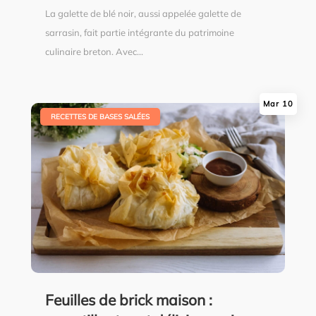
La galette de blé noir, aussi appelée galette de
sarrasin, fait partie intégrante du patrimoine
culinaire breton. Avec...
Mar 10
|
RECETTES DE BASES SALÉES
Feuilles de brick maison :