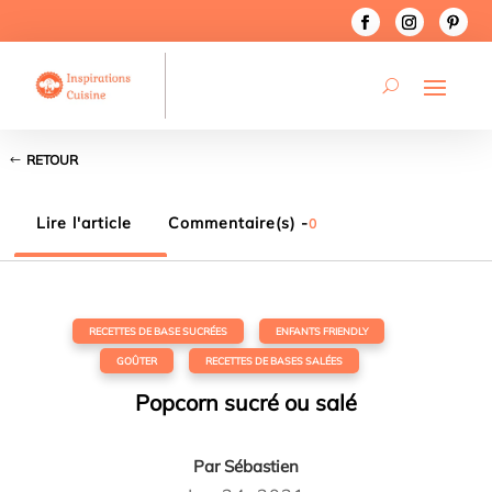
RETOUR
Lire l'article
Commentaire(s) -
0
RECETTES DE BASE SUCRÉES
,
ENFANTS FRIENDLY
,
GOÛTER
,
RECETTES DE BASES SALÉES
Popcorn sucré ou salé
Par
Sébastien