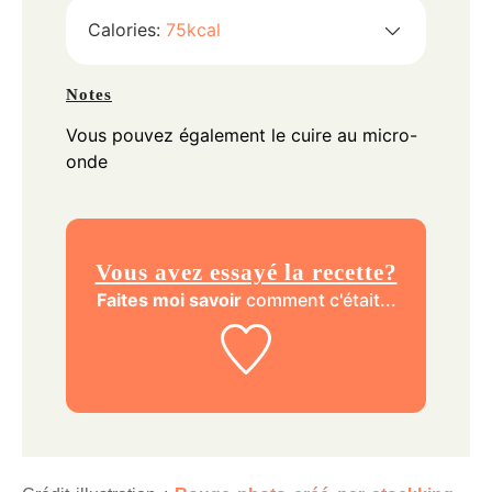
Calories:
75
kcal
Notes
Vous pouvez également le cuire au micro-
onde
Vous avez essayé la recette?
Faites moi savoir
comment c'était...