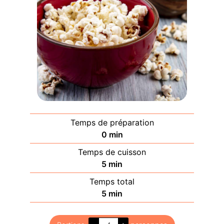
Temps de préparation
minutes
0
min
Temps de cuisson
minutes
5
min
Temps total
minutes
5
min