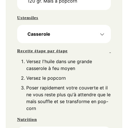
120
gr.
Maïs à popcorn
Ustensiles
Casserole
Recette étape par étape
Versez l'huile dans une grande
casserole à feu moyen
Versez le popcorn
Poser rapidement votre couverte et il
ne vous reste plus qu'à attendre que le
maïs souffle et se transforme en pop-
corn
Nutrition