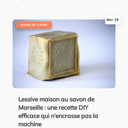
Mar 29
|
GUIDES DE CUISINE
Lessive maison au savon de
Marseille : une recette DIY
efficace qui n’encrasse pas la
machine