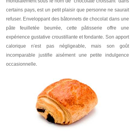
mondialement sous le nom de "chocolate croissant" dans
certains pays, est un petit plaisir que personne ne saurait
refuser. Enveloppant des bâtonnets de chocolat dans une
pâte feuilletée beurrée, cette pâtisserie offre une
expérience gustative croustillante et fondante. Son apport
calorique n'est pas négligeable, mais son goût
incomparable justifie aisément une petite indulgence
occasionnelle.