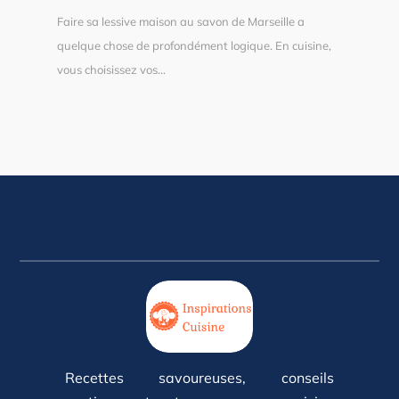
Faire sa lessive maison au savon de Marseille a
quelque chose de profondément logique. En cuisine,
vous choisissez vos...
Recettes savoureuses, conseils