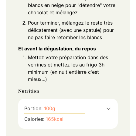
blancs en neige pour "détendre" votre
chocolat et mélangez
Pour terminer, mélangez le reste très
délicatement (avec une spatule) pour
ne pas faire retomber les blancs
Et avant la dégustation, du repos
Mettez votre préparation dans des
verrines et mettez les au frigo 3h
minimum (en nuit entièrre c'est
mieux...)
Nutrition
Portion:
100
g
Calories:
165
kcal