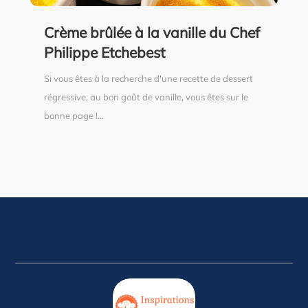
Crème brûlée à la vanille du Chef
Philippe Etchebest
Si vous êtes à la recherche d'une recette de dessert
régressive, au bon goût de vanille, vous êtes sur le
bonne page !...