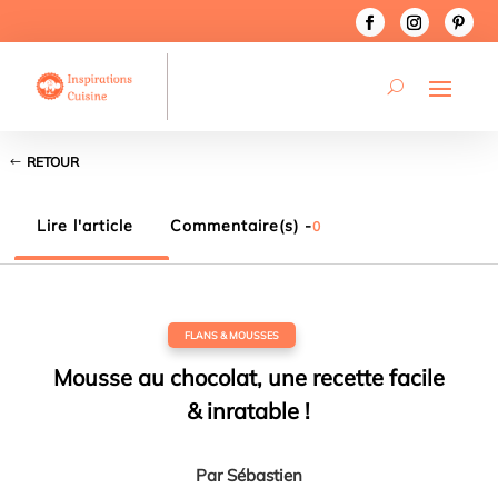
RETOUR
Lire l'article
Commentaire(s) -
0
FLANS & MOUSSES
Mousse au chocolat, une recette facile
& inratable !
Par
Sébastien