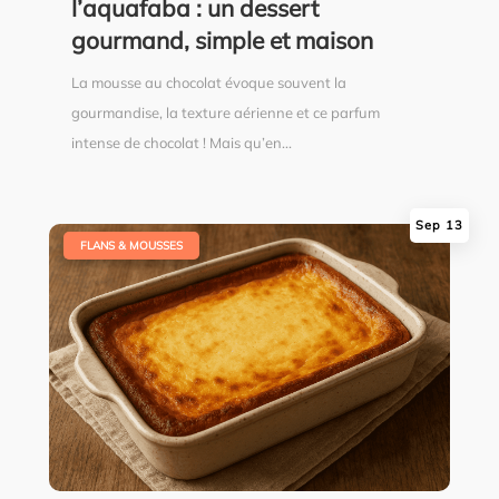
l’aquafaba : un dessert
gourmand, simple et maison
La mousse au chocolat évoque souvent la
gourmandise, la texture aérienne et ce parfum
intense de chocolat ! Mais qu’en...
Sep 13
|
FLANS & MOUSSES