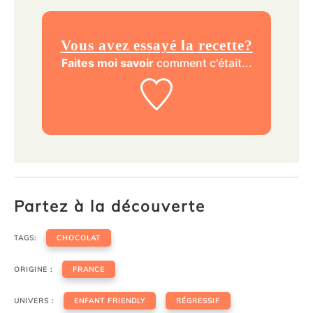
Vous avez essayé la recette?
Faites moi savoir
comment c'était...
Partez à la découverte
TAGS:
CHOCOLAT
ORIGINE :
FRANCE
UNIVERS :
ENFANT FRIENDLY
RÉGRESSIF